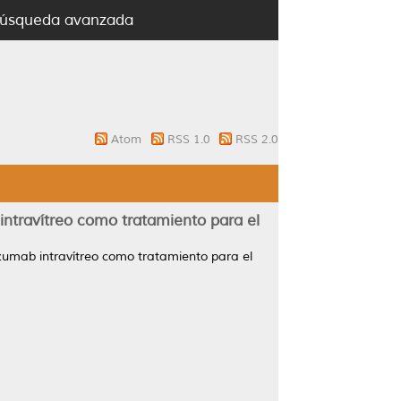
úsqueda avanzada
Atom
RSS 1.0
RSS 2.0
intravítreo como tratamiento para el
zumab intravítreo como tratamiento para el