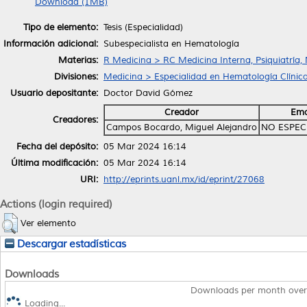
Download (1MB)
Tipo de elemento:
Tesis (Especialidad)
Información adicional:
Subespecialista en Hematología
Materias:
R Medicina > RC Medicina Interna, Psiquiatría,
Divisiones:
Medicina > Especialidad en Hematología Clínica
Usuario depositante:
Doctor David Gómez
Creador
Ema
Creadores:
Campos Bocardo, Miguel Alejandro
NO ESPEC
Fecha del depósito:
05 Mar 2024 16:14
Última modificación:
05 Mar 2024 16:14
URI:
http://eprints.uanl.mx/id/eprint/27068
Actions (login required)
Ver elemento
Descargar estadísticas
Downloads
Downloads per month over
Loading...