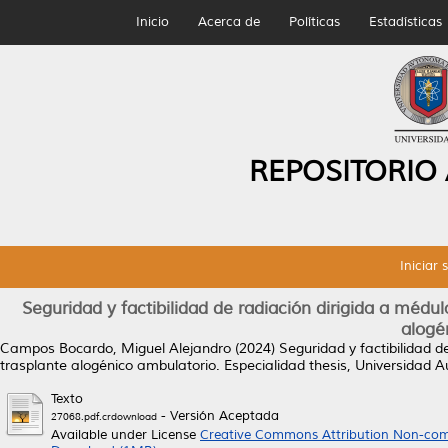
Inicio
Acerca de
Políticas
Estadísticas
REPOSITORIO
Iniciar 
Seguridad y factibilidad de radiación dirigida a médu
alogé
Campos Bocardo, Miguel Alejandro
(2024)
Seguridad y factibilidad d
trasplante alogénico ambulatorio.
Especialidad thesis, Universidad
Texto
- Versión Aceptada
27068.pdf.crdownload
Available under License
Creative Commons Attribution Non-com