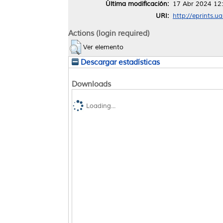
Última modificación:
17 Abr 2024 12
URI:
http://eprints.u
Actions (login required)
Ver elemento
Descargar estadísticas
Downloads
Loading...