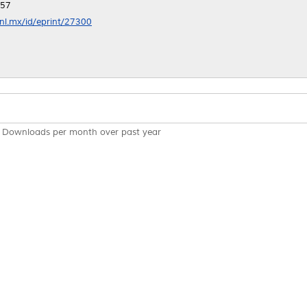
:57
anl.mx/id/eprint/27300
Downloads per month over past year