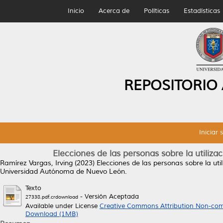
Inicio
Acerca de
Políticas
Estadísticas
REPOSITORIO
Iniciar 
Elecciones de las personas sobre la utiliz
Ramírez Vargas, Irving
(2023)
Elecciones de las personas sobre la uti
Universidad Autónoma de Nuevo León.
Texto
- Versión Aceptada
27338.pdf.crdownload
Available under License
Creative Commons Attribution Non-com
Download (1MB)