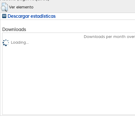
Ver elemento
Descargar estadísticas
Downloads
Downloads per month over
Loading...