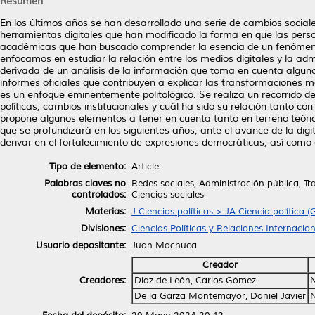
Resumen
En los últimos años se han desarrollado una serie de cambios sociale
herramientas digitales que han modificado la forma en que las person
académicas que han buscado comprender la esencia de un fenómeno q
enfocamos en estudiar la relación entre los medios digitales y la admi
derivada de un análisis de la información que toma en cuenta alguno
informes oficiales que contribuyen a explicar las transformaciones m
es un enfoque eminentemente politológico. Se realiza un recorrido d
políticas, cambios institucionales y cuál ha sido su relación tanto co
propone algunos elementos a tener en cuenta tanto en terreno teóric
que se profundizará en los siguientes años, ante el avance de la digi
derivar en el fortalecimiento de expresiones democráticas, así com
Tipo de elemento:
Article
Palabras claves no
Redes sociales, Administración pública, Tr
controlados:
Ciencias sociales
Materias:
J Ciencias políticas > JA Ciencia política (
Divisiones:
Ciencias Políticas y Relaciones Internacio
Usuario depositante:
Juan Machuca
Creador
Creadores:
Díaz de León, Carlos Gómez
De la Garza Montemayor, Daniel Javier