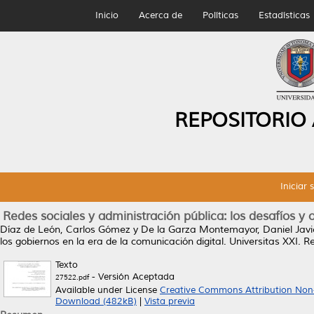
Inicio
Acerca de
Políticas
Estadísticas
REPOSITORIO
Iniciar 
Redes sociales y administración pública: los desafíos y 
Díaz de León, Carlos Gómez
y
De la Garza Montemayor, Daniel Javi
los gobiernos en la era de la comunicación digital.
Universitas XXI. R
Texto
- Versión Aceptada
27522.pdf
Available under License
Creative Commons Attribution Non
Download (482kB)
|
Vista previa