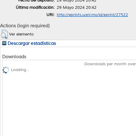
Fecha del depósito:
29 Mayo 2024 20:42
Última modificación:
29 Mayo 2024 20:42
URI:
http://eprints.uanl.mx/id/eprint/27522
Actions (login required)
Ver elemento
Descargar estadísticas
Downloads
Downloads per month over
Loading...