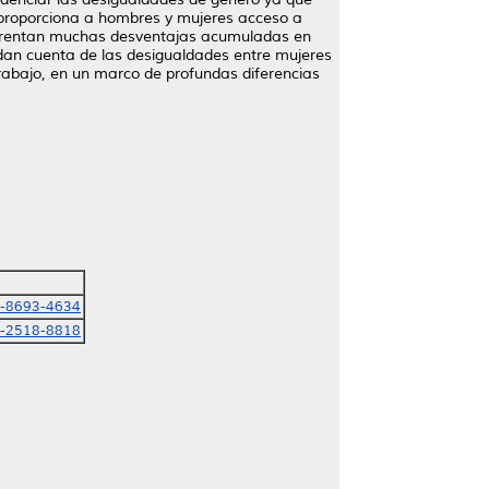
 proporciona a hombres y mujeres acceso a
 enfrentan muchas desventajas acumuladas en
s dan cuenta de las desigualdades entre mujeres
rabajo, en un marco de profundas diferencias
2-8693-4634
2-2518-8818