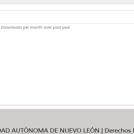
Downloads per month over past year
AD AUTÓNOMA DE NUEVO LEÓN | Derechos R