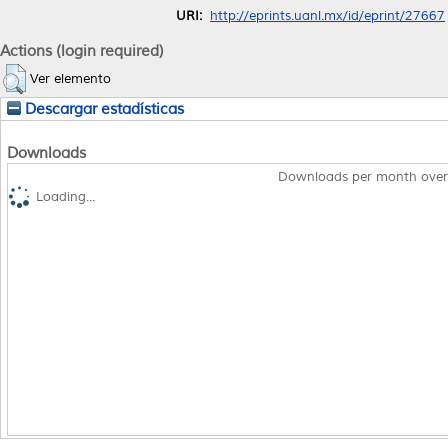
URI:
http://eprints.uanl.mx/id/eprint/27667
Actions (login required)
Ver elemento
Descargar estadísticas
Downloads
Downloads per month over
Loading...