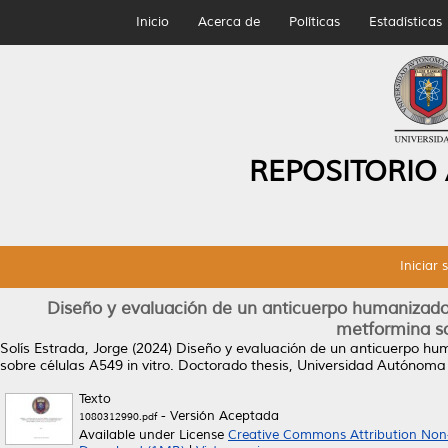
Inicio
Acerca de
Políticas
Estadísticas
REPOSITORIO
Iniciar 
Diseño y evaluación de un anticuerpo humanizado
metformina so
Solís Estrada, Jorge
(2024)
Diseño y evaluación de un anticuerpo hu
sobre células A549 in vitro.
Doctorado thesis, Universidad Autónoma
Texto
- Versión Aceptada
1080312990.pdf
Available under License
Creative Commons Attribution Non