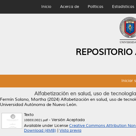
Inicio
Acerca de
Políticas
Estadísticas
REPOSITORIO
Iniciar 
Alfabetización en salud, uso de tecnologí
Fermín Solano, Martha
(2024)
Alfabetización en salud, uso de tecnol
Universidad Autónoma de Nuevo León.
Texto
- Versión Aceptada
1080313021.pdf
Available under License
Creative Commons Attribution Non
Download (4MB)
|
Vista previa