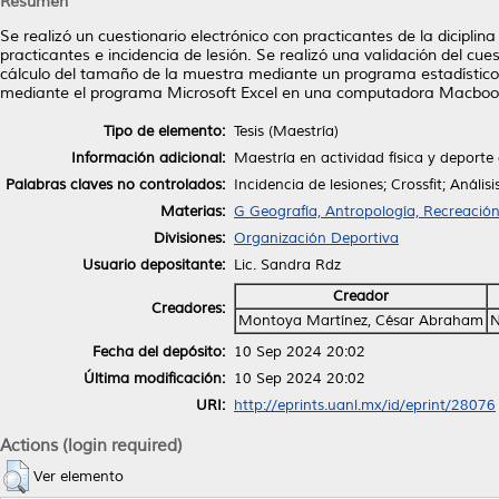
Resumen
Se realizó un cuestionario electrónico con practicantes de la dicipl
practicantes e incidencia de lesión. Se realizó una validación del cuest
cálculo del tamaño de la muestra mediante un programa estadístico G*
mediante el programa Microsoft Excel en una computadora Macboo
Tipo de elemento:
Tesis (Maestría)
Información adicional:
Maestría en actividad física y deporte
Palabras claves no controlados:
Incidencia de lesiones; Crossfit; Análisi
Materias:
G Geografía, Antropología, Recreació
Divisiones:
Organización Deportiva
Usuario depositante:
Lic. Sandra Rdz
Creador
Creadores:
Montoya Martínez, César Abraham
N
Fecha del depósito:
10 Sep 2024 20:02
Última modificación:
10 Sep 2024 20:02
URI:
http://eprints.uanl.mx/id/eprint/28076
Actions (login required)
Ver elemento