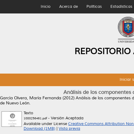
Inicio
Acerca de
Políticas
Estadísticas
REPOSITORIO
Iniciar 
Análisis de los componentes 
García Olvera, María Fernanda
(2012)
Análisis de los componentes d
de Nuevo León.
Texto
- Versión Aceptada
1080256461.pdf
Available under License
Creative Commons Attribution Non
Download (1MB)
|
Vista previa