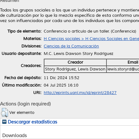
Resumen
Todos los grupos sociales a los que un individuo pertenece y mantien
de culturización por lo que la mezcla específica de esta conforma u
vez son influenciadas por cada uno de los individuos que las compon
Tipo de elemento:
Conferencia o artículo de un taller. (Conferencia)
Materias:
H Ciencias sociales > H Ciencias Sociales en Gene
Divisiones:
Ciencias de la Comunicación
Usuario depositante:
M.C. Lewis Dawson Story Rodríguez
Creador
Email
Creadores:
Story Rodríguez, Lewis Dawson
lewis.storyrd@u
Fecha del depósito:
11 Dic 2024 15:52
Última modificación:
04 Jul 2025 16:10
URI:
http://eprints.uanl.mx/id/eprint/28427
Actions (login required)
Ver elemento
Descargar estadísticas
Downloads