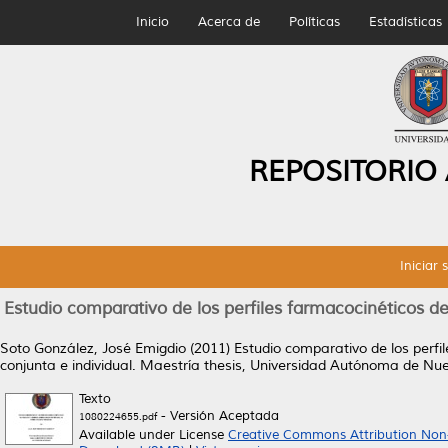
Inicio
Acerca de
Políticas
Estadísticas
REPOSITORIO
Iniciar 
Estudio comparativo de los perfiles farmacocinéticos d
Soto González, José Emigdio
(2011)
Estudio comparativo de los perfi
conjunta e individual.
Maestría thesis, Universidad Autónoma de Nu
Texto
- Versión Aceptada
1080224655.pdf
Available under License
Creative Commons Attribution Non