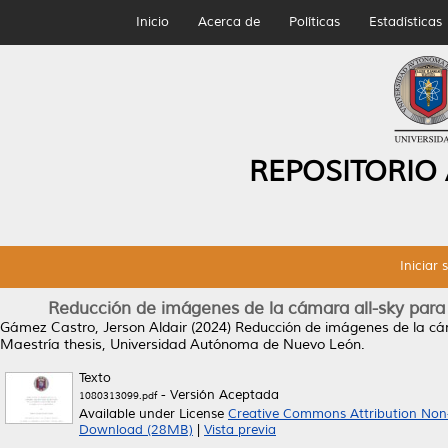
Inicio
Acerca de
Políticas
Estadísticas
REPOSITORIO
Iniciar 
Reducción de imágenes de la cámara all-sky para e
Gámez Castro, Jerson Aldair
(2024)
Reducción de imágenes de la cáma
Maestría thesis, Universidad Autónoma de Nuevo León.
Texto
- Versión Aceptada
1080313099.pdf
Available under License
Creative Commons Attribution Non
Download (28MB)
|
Vista previa