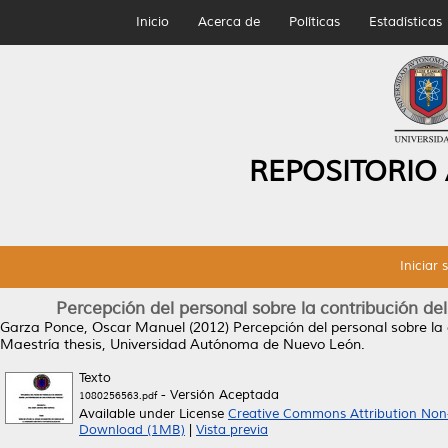
Inicio
Acerca de
Políticas
Estadísticas
REPOSITORIO
Iniciar 
Percepción del personal sobre la contribución de
Garza Ponce, Oscar Manuel
(2012)
Percepción del personal sobre la 
Maestría thesis, Universidad Autónoma de Nuevo León.
Texto
- Versión Aceptada
1080256563.pdf
Available under License
Creative Commons Attribution Non
Download (1MB)
|
Vista previa