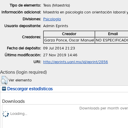
Tipo de elemento:
Tesis (Maestría)
Información adicional:
Maestría en psicología con orientación laboral 
Divisiones:
Psicología
Usuario depositante:
Admin Eprints
Creador
Email
Creadores:
Garza Ponce, Oscar Manuel
NO ESPECIFICAD
Fecha del depósito:
09 Jul 2014 21:23
Última modificación:
27 Nov 2019 14:46
URI:
http://eprints.uanl.mx/id/eprint/2856
Actions (login required)
Ver elemento
Descargar estadísticas
Downloads
Downloads per month over
Loading...