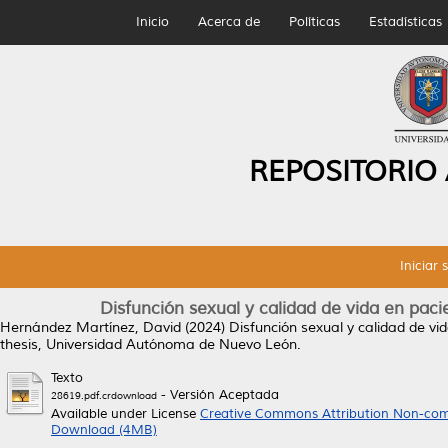
Inicio
Acerca de
Políticas
Estadísticas
REPOSITORIO
Iniciar 
Disfunción sexual y calidad de vida en paci
Hernández Martínez, David
(2024)
Disfunción sexual y calidad de vi
thesis, Universidad Autónoma de Nuevo León.
Texto
- Versión Aceptada
28619.pdf.crdownload
Available under License
Creative Commons Attribution Non-com
Download (4MB)