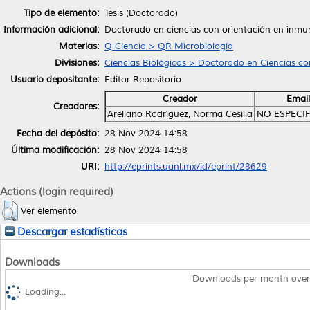
Tipo de elemento:
Tesis (Doctorado)
Información adicional:
Doctorado en ciencias con orientación en inmu
Materias:
Q Ciencia > QR Microbiología
Divisiones:
Ciencias Biológicas > Doctorado en Ciencias co
Usuario depositante:
Editor Repositorio
Creador
Email
Creadores:
Arellano Rodríguez, Norma Cesilia
NO ESPECI
Fecha del depósito:
28 Nov 2024 14:58
Última modificación:
28 Nov 2024 14:58
URI:
http://eprints.uanl.mx/id/eprint/28629
Actions (login required)
Ver elemento
Descargar estadísticas
Downloads
Downloads per month over
Loading...