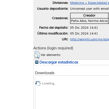
Divisiones:
Medicina > Especialidad e
Usuario depositante:
Unnamed user with emai
Creador
Creadores:
Peña Alba, Norma Alicia
Fecha del depósito:
05 Dic 2024 14:41
Última modificación:
05 Dic 2024 14:41
URI:
http://eprints.uanl.mx/id
Actions (login required)
Ver elemento
Descargar estadísticas
Downloads
Loading...