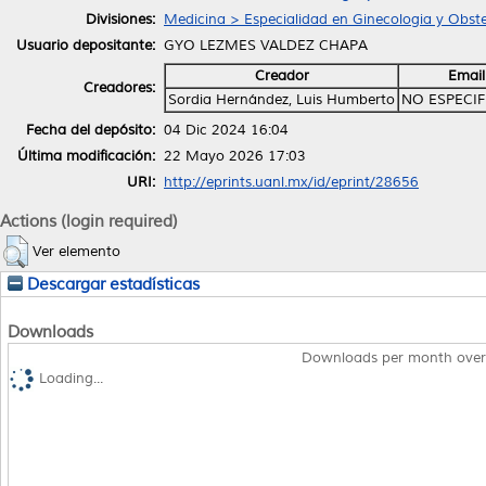
Divisiones:
Medicina > Especialidad en Ginecologia y Obste
Usuario depositante:
GYO LEZMES VALDEZ CHAPA
Creador
Email
Creadores:
Sordia Hernández, Luis Humberto
NO ESPECI
Fecha del depósito:
04 Dic 2024 16:04
Última modificación:
22 Mayo 2026 17:03
URI:
http://eprints.uanl.mx/id/eprint/28656
Actions (login required)
Ver elemento
Descargar estadísticas
Downloads
Downloads per month over
Loading...