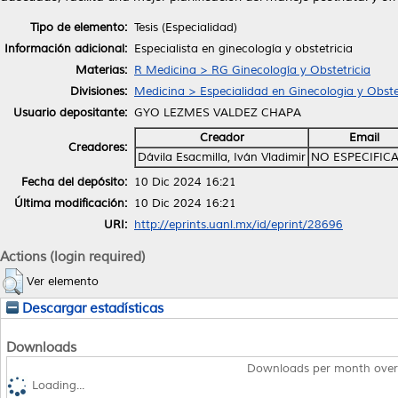
Tipo de elemento:
Tesis (Especialidad)
Información adicional:
Especialista en ginecología y obstetricia
Materias:
R Medicina > RG Ginecología y Obstetricia
Divisiones:
Medicina > Especialidad en Ginecologia y Obste
Usuario depositante:
GYO LEZMES VALDEZ CHAPA
Creador
Email
Creadores:
Dávila Esacmilla, Iván Vladimir
NO ESPECIFIC
Fecha del depósito:
10 Dic 2024 16:21
Última modificación:
10 Dic 2024 16:21
URI:
http://eprints.uanl.mx/id/eprint/28696
Actions (login required)
Ver elemento
Descargar estadísticas
Downloads
Downloads per month over
Loading...