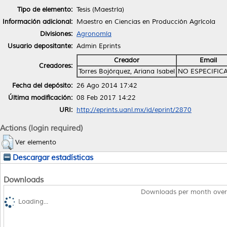
Tipo de elemento:
Tesis (Maestría)
Información adicional:
Maestro en Ciencias en Producción Agrícola
Divisiones:
Agronomía
Usuario depositante:
Admin Eprints
Creador
Email
Creadores:
Torres Bojórquez, Ariana Isabel
NO ESPECIFIC
Fecha del depósito:
26 Ago 2014 17:42
Última modificación:
08 Feb 2017 14:22
URI:
http://eprints.uanl.mx/id/eprint/2870
Actions (login required)
Ver elemento
Descargar estadísticas
Downloads
Downloads per month over
Loading...