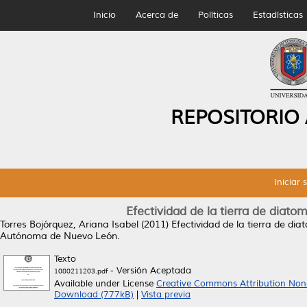
Inicio
Acerca de
Políticas
Estadísticas
REPOSITORIO
Iniciar 
Efectividad de la tierra de diato
Torres Bojórquez, Ariana Isabel
(2011)
Efectividad de la tierra de di
Autónoma de Nuevo León.
Texto
- Versión Aceptada
1080211203.pdf
Available under License
Creative Commons Attribution Non
Download (777kB)
|
Vista previa