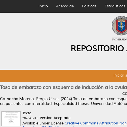
Inicio
Acerca de
Políticas
Estadísticas
REPOSITORIO
Iniciar 
Tasa de embarazo con esquema de inducción a la ovulaci
co
Camacho Moreno, Sergio Ulises
(2024)
Tasa de embarazo con esquema
en pacientes con infertilidad.
Especialidad thesis, Universidad Autó
Texto
- Versión Aceptada
28764.pdf
Available under License
Creative Commons Attribution Non