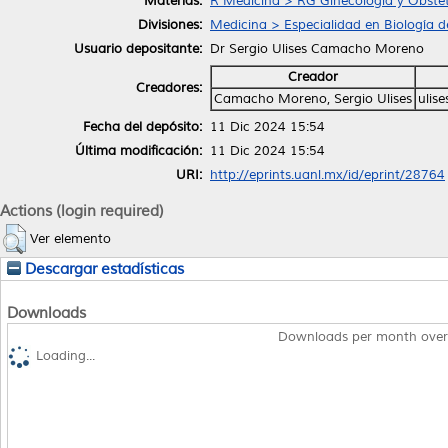
Materias:
R Medicina > RG Ginecología y Obstet
Divisiones:
Medicina > Especialidad en Biología
Usuario depositante:
Dr Sergio Ulises Camacho Moreno
Creador
Creadores:
Camacho Moreno, Sergio Ulises
ulis
Fecha del depósito:
11 Dic 2024 15:54
Última modificación:
11 Dic 2024 15:54
URI:
http://eprints.uanl.mx/id/eprint/28764
Actions (login required)
Ver elemento
Descargar estadísticas
Downloads
Downloads per month over
Loading...