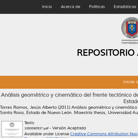
Inicio
Acerca de
Políticas
Estadísticas
REPOSITORIO
Iniciar 
Análisis geométrico y cinemático del frente tectónico d
Estad
Torres Ramos, Jesús Alberto
(2011)
Análisis geométrico y cinemático 
Santa Rosa, Estado de Nuevo León.
Maestría thesis, Universidad 
Texto
- Versión Aceptada
1080090537.pdf
Available under License
Creative Commons Attribution Non