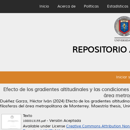
Inicio
Acerca de
Políticas
Estadísticas
REPOSITORIO
Iniciar 
Efecto de los gradientes altitudinales y las condiciones 
área metro
Duéñez Garza, Héctor Iván
(2024)
Efecto de los gradientes altitudin
filosferas del área metropolitana de Monterrey.
Maestría thesis, Un
Texto
- Versión Aceptada
1080313155.pdf
Available under License
Creative Commons Attribution Non