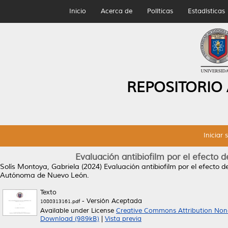
Inicio
Acerca de
Políticas
Estadísticas
REPOSITORIO
Iniciar 
Evaluación antibiofilm por el efecto
Solís Montoya, Gabriela
(2024)
Evaluación antibiofilm por el efecto
Autónoma de Nuevo León.
Texto
- Versión Aceptada
1080313161.pdf
Available under License
Creative Commons Attribution Non
Download (989kB)
|
Vista previa