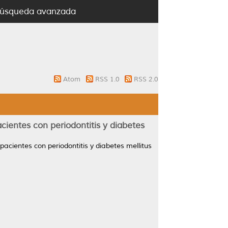
úsqueda avanzada
Atom
RSS 1.0
RSS 2.0
cientes con periodontitis y diabetes
acientes con periodontitis y diabetes mellitus