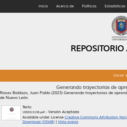
Inicio
Acerca de
Políticas
Estadísticas
REPOSITORIO
Iniciar 
Generando trayectorias de apr
Rosas Baldazo, Juan Pablo
(2023)
Generando trayectorias de aprend
de Nuevo León.
Texto
- Versión Aceptada
1080313139.pdf
Available under License
Creative Commons Attribution Non
Download (25MB)
|
Vista previa