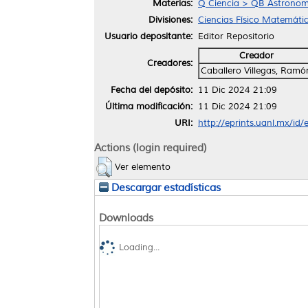
Materias:
Q Ciencia > QB Astronom
Divisiones:
Ciencias Físico Matemátic
Usuario depositante:
Editor Repositorio
Creador
Creadores:
Caballero Villegas, Ramó
Fecha del depósito:
11 Dic 2024 21:09
Última modificación:
11 Dic 2024 21:09
URI:
http://eprints.uanl.mx/id
Actions (login required)
Ver elemento
Descargar estadísticas
Downloads
Loading...