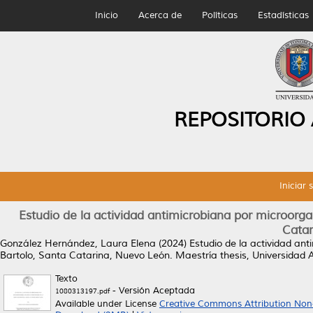
Inicio
Acerca de
Políticas
Estadísticas
REPOSITORIO
Iniciar 
Estudio de la actividad antimicrobiana por microorg
Catar
González Hernández, Laura Elena
(2024)
Estudio de la actividad an
Bartolo, Santa Catarina, Nuevo León.
Maestría thesis, Universidad
Texto
- Versión Aceptada
1080313197.pdf
Available under License
Creative Commons Attribution Non