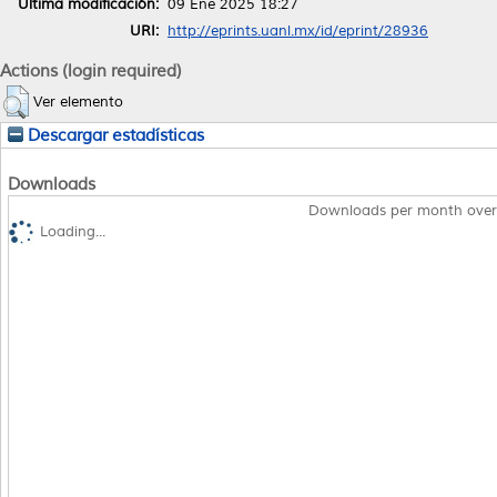
Última modificación:
09 Ene 2025 18:27
URI:
http://eprints.uanl.mx/id/eprint/28936
Actions (login required)
Ver elemento
Descargar estadísticas
Downloads
Downloads per month over
Loading...