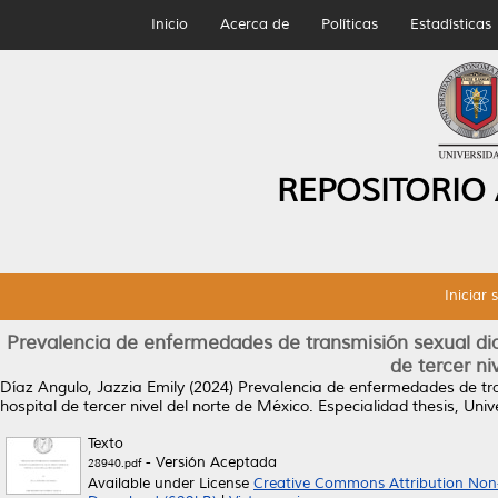
Inicio
Acerca de
Políticas
Estadísticas
REPOSITORIO
Iniciar 
Prevalencia de enfermedades de transmisión sexual di
de tercer ni
Díaz Angulo, Jazzia Emily
(2024)
Prevalencia de enfermedades de tr
hospital de tercer nivel del norte de México.
Especialidad thesis, Un
Texto
- Versión Aceptada
28940.pdf
Available under License
Creative Commons Attribution Non