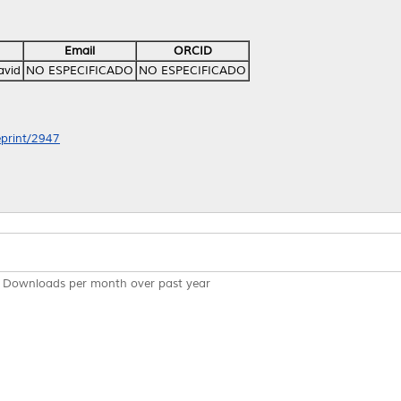
Email
ORCID
avid
NO ESPECIFICADO
NO ESPECIFICADO
eprint/2947
Downloads per month over past year