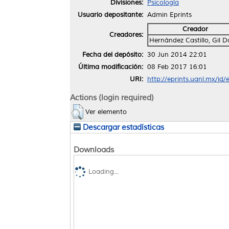
Divisiones:
Psicología
Usuario depositante:
Admin Eprints
Creador
Creadores:
Hernández Castillo, Gil D
Fecha del depósito:
30 Jun 2014 22:01
Última modificación:
08 Feb 2017 16:01
URI:
http://eprints.uanl.mx/id/
Actions (login required)
Ver elemento
Descargar estadísticas
Downloads
Loading...