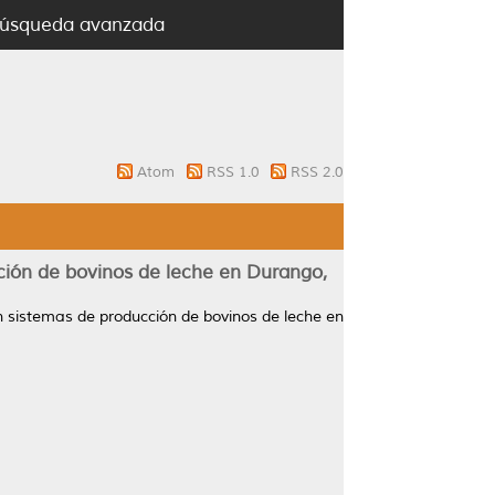
úsqueda avanzada
Atom
RSS 1.0
RSS 2.0
cción de bovinos de leche en Durango,
en sistemas de producción de bovinos de leche en