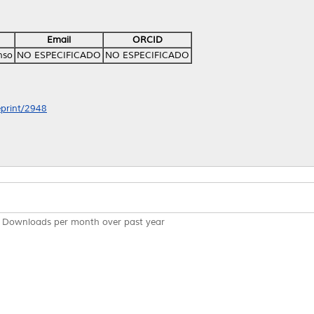
Email
ORCID
nso
NO ESPECIFICADO
NO ESPECIFICADO
eprint/2948
Downloads per month over past year