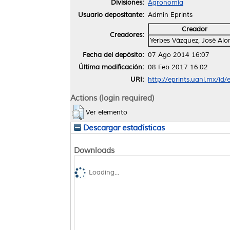
Divisiones:
Agronomía
Usuario depositante:
Admin Eprints
Creador
Creadores:
Yerbes Vázquez, José Alo
Fecha del depósito:
07 Ago 2014 16:07
Última modificación:
08 Feb 2017 16:02
URI:
http://eprints.uanl.mx/id/
Actions (login required)
Ver elemento
Descargar estadísticas
Downloads
Loading...