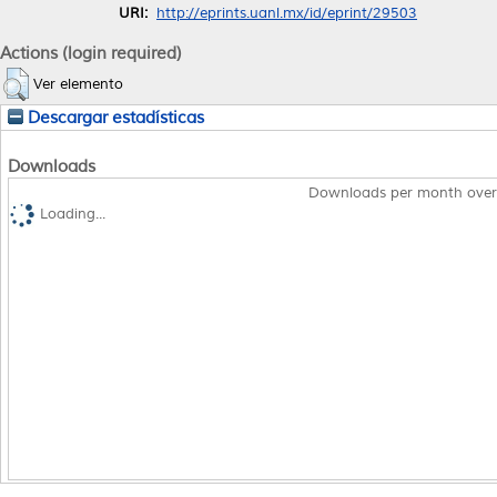
URI:
http://eprints.uanl.mx/id/eprint/29503
Actions (login required)
Ver elemento
Descargar estadísticas
Downloads
Downloads per month over
Loading...