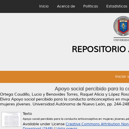
Inicio
Acerca de
Políticas
Estadísticas
REPOSITORIO
Iniciar 
Apoyo social percibido para la 
Ortega Caudillo, Lucia
y
Benavides Torres, Raquel Alicia
y
López Ros
Elvira
Apoyo social percibido para la conducta anticonceptiva en muj
mujeres jóvenes. Universidad Autónoma de Nuevo León, pp. 244-248
Texto
Apoyo social percibido para la conducta anticonceptiva en mujeres jóvenes.pd
Available under License
Creative Commons Attribution Non
Download (2MB)
|
Vista previa