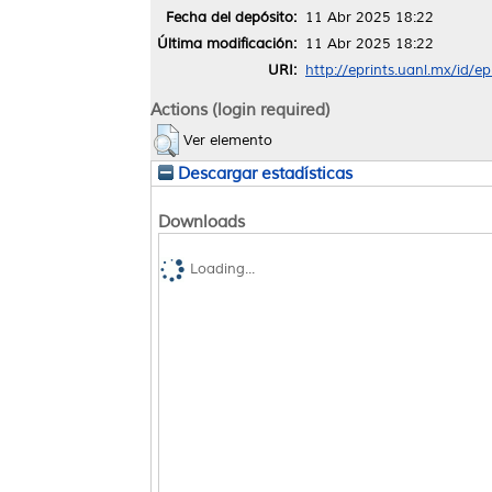
Fecha del depósito:
11 Abr 2025 18:22
Última modificación:
11 Abr 2025 18:22
URI:
http://eprints.uanl.mx/id/e
Actions (login required)
Ver elemento
Descargar estadísticas
Downloads
Loading...