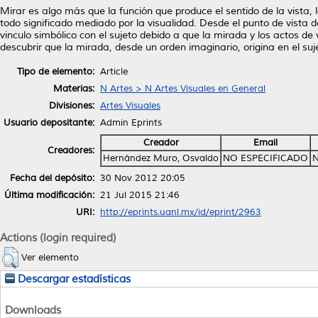
Mirar es algo más que la función que produce el sentido de la vista, l
todo significado mediado por la visualidad. Desde el punto de vista 
vinculo simbólico con el sujeto debido a que la mirada y los actos de 
descubrir que la mirada, desde un orden imaginario, origina en el su
Tipo de elemento:
Article
Materias:
N Artes > N Artes Visuales en General
Divisiones:
Artes Visuales
Usuario depositante:
Admin Eprints
Creador
Email
Creadores:
Hernández Muro, Osvaldo
NO ESPECIFICADO
N
Fecha del depósito:
30 Nov 2012 20:05
Última modificación:
21 Jul 2015 21:46
URI:
http://eprints.uanl.mx/id/eprint/2963
Actions (login required)
Ver elemento
Descargar estadísticas
Downloads