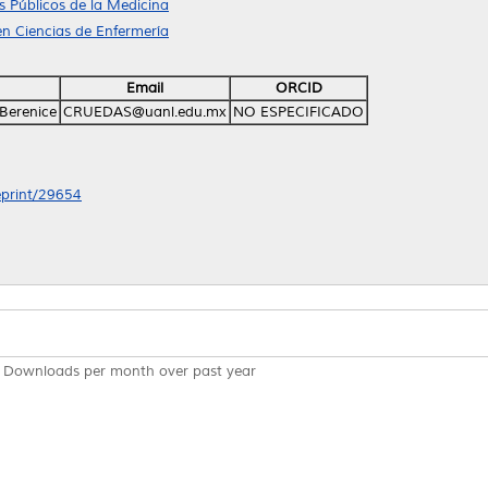
 Públicos de la Medicina
n Ciencias de Enfermería
Email
ORCID
Berenice
CRUEDAS@uanl.edu.mx
NO ESPECIFICADO
/eprint/29654
Downloads per month over past year