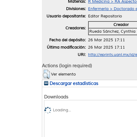
Materias:
R Medicina > RA Aspectos
Divisiones:
Enfermería > Doctorado e
Usuario depositante:
Editor Repositorio
Creador
Creadores:
Rueda Sánchez, Cynthia 
Fecha del depósito:
26 Mar 2025 17:11
Última modificación:
26 Mar 2025 17:11
URI:
http://eprints.uanl.mx/id
Actions (login required)
Ver elemento
Descargar estadísticas
Downloads
Loading...