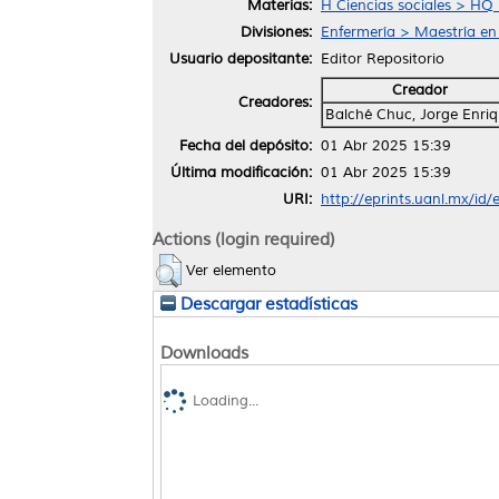
Materias:
H Ciencias sociales > HQ
Divisiones:
Enfermería > Maestría en
Usuario depositante:
Editor Repositorio
Creador
Creadores:
Balché Chuc, Jorge Enri
Fecha del depósito:
01 Abr 2025 15:39
Última modificación:
01 Abr 2025 15:39
URI:
http://eprints.uanl.mx/id
Actions (login required)
Ver elemento
Descargar estadísticas
Downloads
Loading...