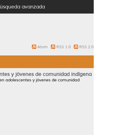
úsqueda avanzada
Atom
RSS 1.0
RSS 2.0
entes y jóvenes de comunidad indígena
 en adolescentes y jóvenes de comunidad