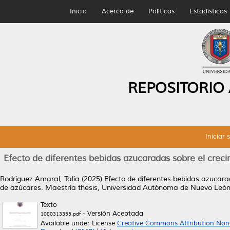
Inicio
Acerca de
Políticas
Estadísticas
REPOSITORIO
Iniciar 
Efecto de diferentes bebidas azucaradas sobre el crec
Rodríguez Amaral, Talía
(2025)
Efecto de diferentes bebidas azucara
de azúcares.
Maestría thesis, Universidad Autónoma de Nuevo León
Texto
- Versión Aceptada
1080313355.pdf
Available under License
Creative Commons Attribution Non