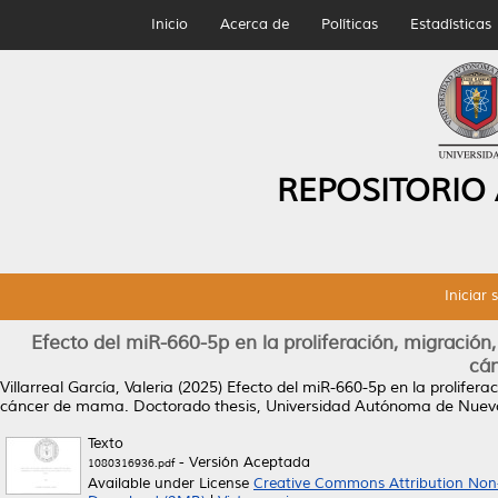
Inicio
Acerca de
Políticas
Estadísticas
REPOSITORIO
Iniciar 
Efecto del miR-660-5p en la proliferación, migración
cá
Villarreal García, Valeria
(2025)
Efecto del miR-660-5p en la prolifera
cáncer de mama.
Doctorado thesis, Universidad Autónoma de Nuev
Texto
- Versión Aceptada
1080316936.pdf
Available under License
Creative Commons Attribution Non