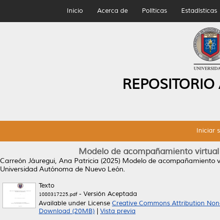
Inicio
Acerca de
Políticas
Estadísticas
REPOSITORIO
Iniciar 
Modelo de acompañamiento virtual p
Carreón Jáuregui, Ana Patricia
(2025)
Modelo de acompañamiento virt
Universidad Autónoma de Nuevo León.
Texto
- Versión Aceptada
1080317225.pdf
Available under License
Creative Commons Attribution Non
Download (20MB)
|
Vista previa