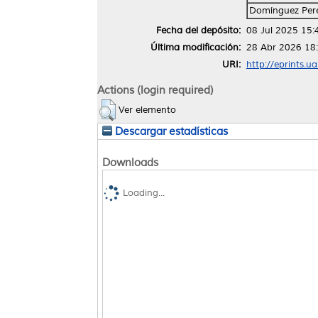
Domínguez Pere
Fecha del depósito:
08 Jul 2025 15:
Última modificación:
28 Abr 2026 18
URI:
http://eprints.u
Actions (login required)
Ver elemento
Descargar estadísticas
Downloads
Loading...