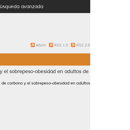
úsqueda avanzada
Atom
RSS 1.0
RSS 2.0
y el sobrepeso-obesidad en adultos de
 de carbono y el sobrepeso-obesidad en adultos