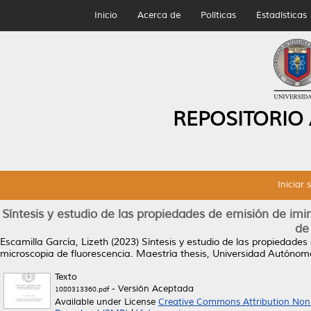
Inicio
Acerca de
Políticas
Estadísticas
REPOSITORIO
Iniciar 
Síntesis y estudio de las propiedades de emisión de im
de
Escamilla García, Lizeth
(2023)
Síntesis y estudio de las propiedades
microscopia de fluorescencia.
Maestría thesis, Universidad Autónom
Texto
- Versión Aceptada
1080313360.pdf
Available under License
Creative Commons Attribution Non