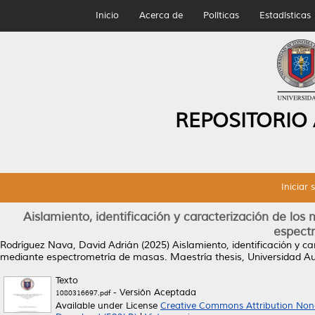
Inicio
Acerca de
Políticas
Estadísticas
REPOSITORIO
Iniciar 
Aislamiento, identificación y caracterización de lo
espect
Rodríguez Nava, David Adrián
(2025)
Aislamiento, identificación y c
mediante espectrometría de masas.
Maestría thesis, Universidad 
Texto
- Versión Aceptada
1080316697.pdf
Available under License
Creative Commons Attribution Non