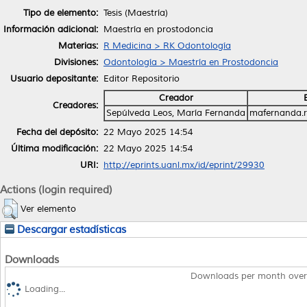
Tipo de elemento:
Tesis (Maestría)
Información adicional:
Maestría en prostodoncia
Materias:
R Medicina > RK Odontología
Divisiones:
Odontología > Maestría en Prostodoncia
Usuario depositante:
Editor Repositorio
Creador
Creadores:
Sepúlveda Leos, María Fernanda
mafernanda.
Fecha del depósito:
22 Mayo 2025 14:54
Última modificación:
22 Mayo 2025 14:54
URI:
http://eprints.uanl.mx/id/eprint/29930
Actions (login required)
Ver elemento
Descargar estadísticas
Downloads
Downloads per month over
Loading...