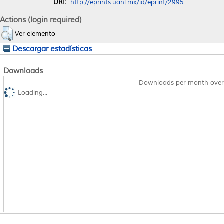
URI:
http://eprints.uanl.mx/id/eprint/2995
Actions (login required)
Ver elemento
Descargar estadísticas
Downloads
Downloads per month over
Loading...