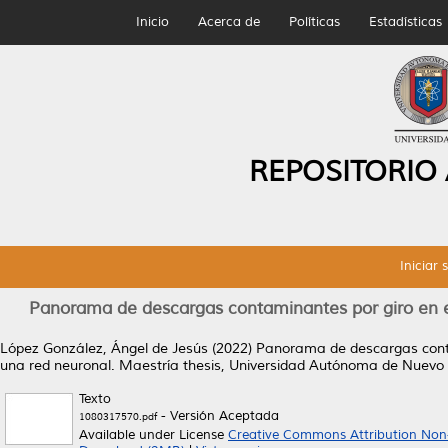
Inicio
Acerca de
Políticas
Estadísticas
REPOSITORIO
Iniciar 
Panorama de descargas contaminantes por giro en el
López González, Ángel de Jesús
(2022)
Panorama de descargas contam
una red neuronal.
Maestría thesis, Universidad Autónoma de Nuevo
Texto
- Versión Aceptada
1080317570.pdf
Available under License
Creative Commons Attribution Non